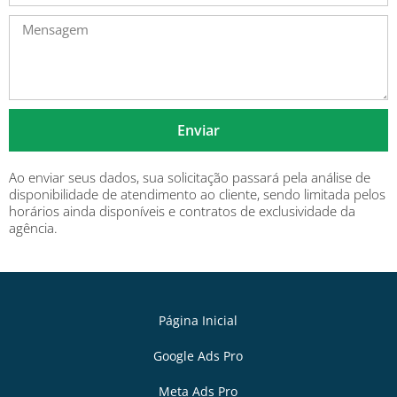
Enviar
Ao enviar seus dados, sua solicitação passará pela análise de
disponibilidade de atendimento ao cliente, sendo limitada pelos
horários ainda disponíveis e contratos de exclusividade da
agência.
Página Inicial
Google Ads Pro
Meta Ads Pro