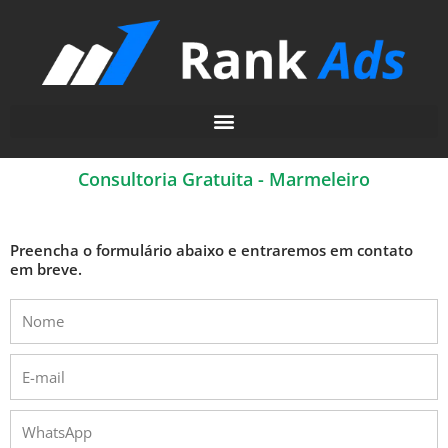
Ir
para
o
conteúdo
Consultoria Gratuita - Marmeleiro
Preencha o formulário abaixo e entraremos em contato
em breve.